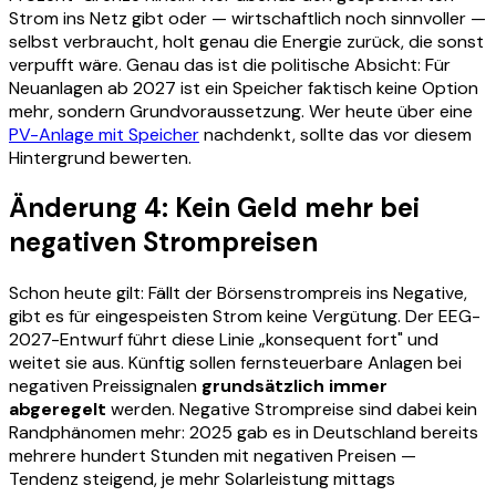
Strom ins Netz gibt oder — wirtschaftlich noch sinnvoller —
selbst verbraucht, holt genau die Energie zurück, die sonst
verpufft wäre. Genau das ist die politische Absicht: Für
Neuanlagen ab 2027 ist ein Speicher faktisch keine Option
mehr, sondern Grundvoraussetzung. Wer heute über eine
PV-Anlage mit Speicher
nachdenkt, sollte das vor diesem
Hintergrund bewerten.
Änderung 4: Kein Geld mehr bei
negativen Strompreisen
Schon heute gilt: Fällt der Börsenstrompreis ins Negative,
gibt es für eingespeisten Strom keine Vergütung. Der EEG-
2027-Entwurf führt diese Linie „konsequent fort" und
weitet sie aus. Künftig sollen fernsteuerbare Anlagen bei
negativen Preissignalen
grundsätzlich immer
abgeregelt
werden. Negative Strompreise sind dabei kein
Randphänomen mehr: 2025 gab es in Deutschland bereits
mehrere hundert Stunden mit negativen Preisen —
Tendenz steigend, je mehr Solarleistung mittags