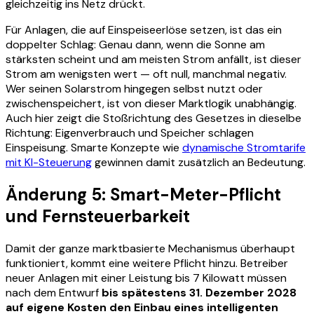
gleichzeitig ins Netz drückt.
Für Anlagen, die auf Einspeiseerlöse setzen, ist das ein
doppelter Schlag: Genau dann, wenn die Sonne am
stärksten scheint und am meisten Strom anfällt, ist dieser
Strom am wenigsten wert — oft null, manchmal negativ.
Wer seinen Solarstrom hingegen selbst nutzt oder
zwischenspeichert, ist von dieser Marktlogik unabhängig.
Auch hier zeigt die Stoßrichtung des Gesetzes in dieselbe
Richtung: Eigenverbrauch und Speicher schlagen
Einspeisung. Smarte Konzepte wie
dynamische Stromtarife
mit KI-Steuerung
gewinnen damit zusätzlich an Bedeutung.
Änderung 5: Smart-Meter-Pflicht
und Fernsteuerbarkeit
Damit der ganze marktbasierte Mechanismus überhaupt
funktioniert, kommt eine weitere Pflicht hinzu. Betreiber
neuer Anlagen mit einer Leistung bis 7 Kilowatt müssen
nach dem Entwurf
bis spätestens 31. Dezember 2028
auf eigene Kosten den Einbau eines intelligenten