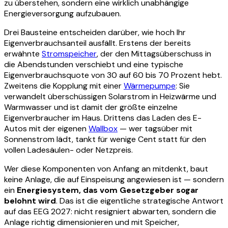
zu überstehen, sondern eine wirklich unabhängige
Energieversorgung aufzubauen.
Drei Bausteine entscheiden darüber, wie hoch Ihr
Eigenverbrauchsanteil ausfällt. Erstens der bereits
erwähnte
Stromspeicher
, der den Mittagsüberschuss in
die Abendstunden verschiebt und eine typische
Eigenverbrauchsquote von 30 auf 60 bis 70 Prozent hebt.
Zweitens die Kopplung mit einer
Wärmepumpe
: Sie
verwandelt überschüssigen Solarstrom in Heizwärme und
Warmwasser und ist damit der größte einzelne
Eigenverbraucher im Haus. Drittens das Laden des E-
Autos mit der eigenen
Wallbox
— wer tagsüber mit
Sonnenstrom lädt, tankt für wenige Cent statt für den
vollen Ladesäulen- oder Netzpreis.
Wer diese Komponenten von Anfang an mitdenkt, baut
keine Anlage, die auf Einspeisung angewiesen ist — sondern
ein
Energiesystem, das vom Gesetzgeber sogar
belohnt wird
. Das ist die eigentliche strategische Antwort
auf das EEG 2027: nicht resigniert abwarten, sondern die
Anlage richtig dimensionieren und mit Speicher,