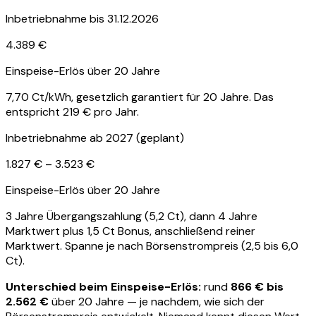
Inbetriebnahme bis 31.12.2026
4.389 €
Einspeise-Erlös über 20 Jahre
7,70
Ct/kWh, gesetzlich garantiert für 20 Jahre. Das
entspricht
219 €
pro Jahr.
Inbetriebnahme ab 2027 (geplant)
1.827 €
–
3.523 €
Einspeise-Erlös über 20 Jahre
3 Jahre Übergangszahlung (
5,2
Ct)
, dann 4 Jahre
Marktwert plus 1,5 Ct Bonus
, anschließend reiner
Marktwert. Spanne je nach Börsenstrompreis (
2,5
bis
6,0
Ct).
Unterschied beim Einspeise-Erlös:
rund
866 €
bis
2.562 €
über 20 Jahre — je nachdem, wie sich der