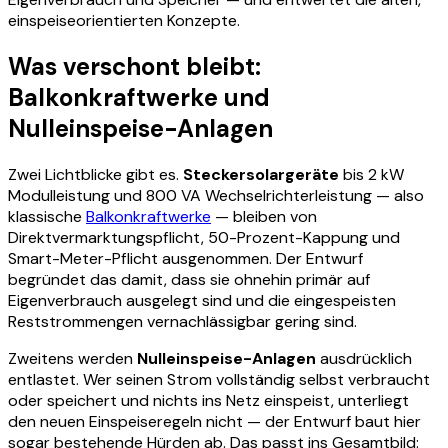
einspeiseorientierten Konzepte.
Was verschont bleibt:
Balkonkraftwerke und
Nulleinspeise-Anlagen
Zwei Lichtblicke gibt es.
Steckersolargeräte
bis 2 kW
Modulleistung und 800 VA Wechselrichterleistung — also
klassische
Balkonkraftwerke
— bleiben von
Direktvermarktungspflicht, 50-Prozent-Kappung und
Smart-Meter-Pflicht ausgenommen. Der Entwurf
begründet das damit, dass sie ohnehin primär auf
Eigenverbrauch ausgelegt sind und die eingespeisten
Reststrommengen vernachlässigbar gering sind.
Zweitens werden
Nulleinspeise-Anlagen
ausdrücklich
entlastet. Wer seinen Strom vollständig selbst verbraucht
oder speichert und nichts ins Netz einspeist, unterliegt
den neuen Einspeiseregeln nicht — der Entwurf baut hier
sogar bestehende Hürden ab. Das passt ins Gesamtbild: