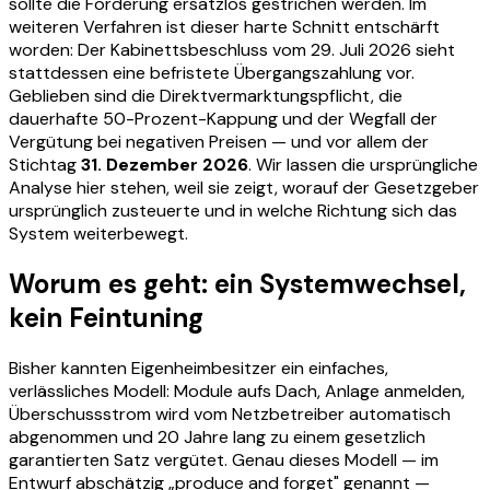
sollte die Förderung ersatzlos gestrichen werden. Im
weiteren Verfahren ist dieser harte Schnitt entschärft
worden: Der Kabinettsbeschluss vom 29. Juli 2026 sieht
stattdessen eine befristete Übergangszahlung vor.
Geblieben sind die Direktvermarktungspflicht, die
dauerhafte 50-Prozent-Kappung und der Wegfall der
Vergütung bei negativen Preisen — und vor allem der
Stichtag
31. Dezember 2026
. Wir lassen die ursprüngliche
Analyse hier stehen, weil sie zeigt, worauf der Gesetzgeber
ursprünglich zusteuerte und in welche Richtung sich das
System weiterbewegt.
Worum es geht: ein Systemwechsel,
kein Feintuning
Bisher kannten Eigenheimbesitzer ein einfaches,
verlässliches Modell: Module aufs Dach, Anlage anmelden,
Überschussstrom wird vom Netzbetreiber automatisch
abgenommen und 20 Jahre lang zu einem gesetzlich
garantierten Satz vergütet. Genau dieses Modell — im
Entwurf abschätzig „produce and forget" genannt —