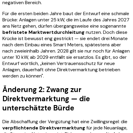
negativen Bereich.
Für die ersten beiden Jahre baut der Entwurf eine schmale
Brücke: Anlagen unter 25 kW, die im Laufe des Jahres 2027
ans Netz gehen, dürfen übergangsweise eine sogenannte
befristete Marktwertdurchleitung
nutzen. Doch diese
Krücke ist bewusst eng gestrickt — sie endet drei Monate
nach dem Einbau eines Smart Meters, spätestens aber
nach zweieinhalb Jahren. 2028 gilt sie nur noch für Anlagen
unter 10 kW, ab 2029 entfällt sie ersatzlos. Es gibt, so der
Entwurf wörtlich, „keinen Vertrauensschutz für neue
Anlagen, dauerhaft ohne Direktvermarktung betrieben
werden zu können".
Änderung 2: Zwang zur
Direktvermarktung — die
unterschätzte Bürde
Die Abschaffung der Vergütung hat eine Zwillingsregel: die
verpflichtende Direktvermarktung
für jede Neuanlage,