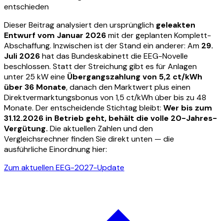
entschieden
Dieser Beitrag analysiert den ursprünglich
geleakten
Entwurf vom Januar 2026
mit der geplanten Komplett-
Abschaffung. Inzwischen ist der Stand ein anderer: Am
29.
Juli 2026
hat das Bundeskabinett die EEG-Novelle
beschlossen. Statt der Streichung gibt es für Anlagen
unter 25 kW eine
Übergangszahlung von 5,2 ct/kWh
über 36 Monate
, danach den Marktwert plus einen
Direktvermarktungsbonus von 1,5 ct/kWh über bis zu 48
Monate. Der entscheidende Stichtag bleibt:
Wer bis zum
31.12.2026 in Betrieb geht, behält die volle 20-Jahres-
Vergütung.
Die aktuellen Zahlen und den
Vergleichsrechner finden Sie direkt unten — die
ausführliche Einordnung hier:
Zum aktuellen EEG-2027-Update