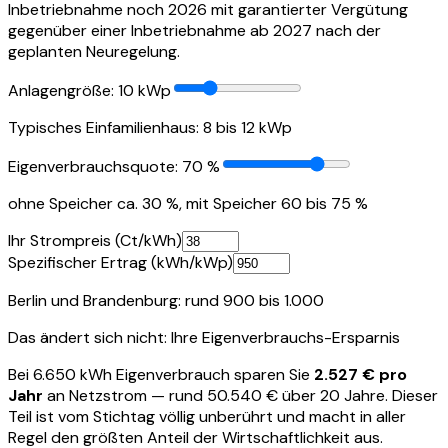
Inbetriebnahme noch 2026 mit garantierter Vergütung
gegenüber einer Inbetriebnahme ab 2027 nach der
geplanten Neuregelung.
Anlagengröße:
10
kWp
Typisches Einfamilienhaus: 8 bis 12 kWp
Eigenverbrauchsquote:
70
%
ohne Speicher ca. 30 %, mit Speicher 60 bis 75 %
Ihr Strompreis (Ct/kWh)
Spezifischer Ertrag (kWh/kWp)
Berlin und Brandenburg: rund 900 bis 1.000
Das ändert sich
nicht
: Ihre Eigenverbrauchs-Ersparnis
Bei
6.650
kWh Eigenverbrauch sparen Sie
2.527 €
pro
Jahr
an Netzstrom — rund
50.540 €
über 20 Jahre. Dieser
Teil ist vom Stichtag völlig unberührt und macht in aller
Regel den größten Anteil der Wirtschaftlichkeit aus.