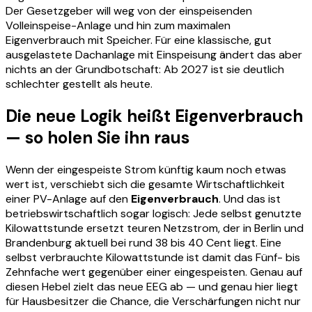
Der Gesetzgeber will weg von der einspeisenden
Volleinspeise-Anlage und hin zum maximalen
Eigenverbrauch mit Speicher. Für eine klassische, gut
ausgelastete Dachanlage mit Einspeisung ändert das aber
nichts an der Grundbotschaft: Ab 2027 ist sie deutlich
schlechter gestellt als heute.
Die neue Logik heißt Eigenverbrauch
— so holen Sie ihn raus
Wenn der eingespeiste Strom künftig kaum noch etwas
wert ist, verschiebt sich die gesamte Wirtschaftlichkeit
einer PV-Anlage auf den
Eigenverbrauch
. Und das ist
betriebswirtschaftlich sogar logisch: Jede selbst genutzte
Kilowattstunde ersetzt teuren Netzstrom, der in Berlin und
Brandenburg aktuell bei rund 38 bis 40 Cent liegt. Eine
selbst verbrauchte Kilowattstunde ist damit das Fünf- bis
Zehnfache wert gegenüber einer eingespeisten. Genau auf
diesen Hebel zielt das neue EEG ab — und genau hier liegt
für Hausbesitzer die Chance, die Verschärfungen nicht nur