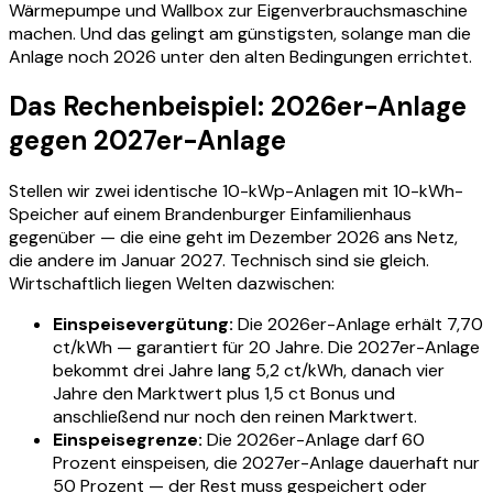
Wärmepumpe und Wallbox zur Eigenverbrauchsmaschine
machen. Und das gelingt am günstigsten, solange man die
Anlage noch 2026 unter den alten Bedingungen errichtet.
Das Rechenbeispiel: 2026er-Anlage
gegen 2027er-Anlage
Stellen wir zwei identische 10-kWp-Anlagen mit 10-kWh-
Speicher auf einem Brandenburger Einfamilienhaus
gegenüber — die eine geht im Dezember 2026 ans Netz,
die andere im Januar 2027. Technisch sind sie gleich.
Wirtschaftlich liegen Welten dazwischen:
Einspeisevergütung:
Die 2026er-Anlage erhält 7,70
ct/kWh — garantiert für 20 Jahre. Die 2027er-Anlage
bekommt drei Jahre lang 5,2 ct/kWh, danach vier
Jahre den Marktwert plus 1,5 ct Bonus und
anschließend nur noch den reinen Marktwert.
Einspeisegrenze:
Die 2026er-Anlage darf 60
Prozent einspeisen, die 2027er-Anlage dauerhaft nur
50 Prozent — der Rest muss gespeichert oder