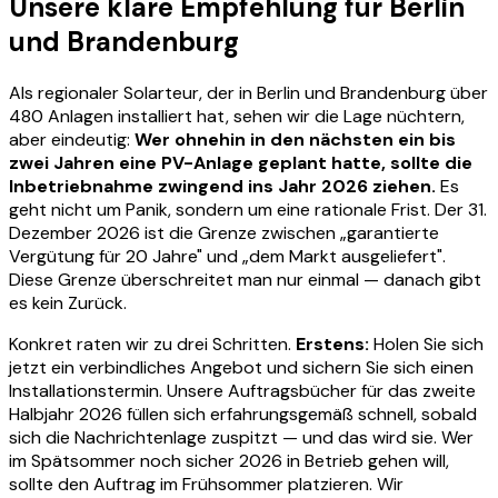
Unsere klare Empfehlung für Berlin
und Brandenburg
Als regionaler Solarteur, der in Berlin und Brandenburg über
480 Anlagen installiert hat, sehen wir die Lage nüchtern,
aber eindeutig:
Wer ohnehin in den nächsten ein bis
zwei Jahren eine PV-Anlage geplant hatte, sollte die
Inbetriebnahme zwingend ins Jahr 2026 ziehen.
Es
geht nicht um Panik, sondern um eine rationale Frist. Der 31.
Dezember 2026 ist die Grenze zwischen „garantierte
Vergütung für 20 Jahre" und „dem Markt ausgeliefert".
Diese Grenze überschreitet man nur einmal — danach gibt
es kein Zurück.
Konkret raten wir zu drei Schritten.
Erstens:
Holen Sie sich
jetzt ein verbindliches Angebot und sichern Sie sich einen
Installationstermin. Unsere Auftragsbücher für das zweite
Halbjahr 2026 füllen sich erfahrungsgemäß schnell, sobald
sich die Nachrichtenlage zuspitzt — und das wird sie. Wer
im Spätsommer noch sicher 2026 in Betrieb gehen will,
sollte den Auftrag im Frühsommer platzieren. Wir