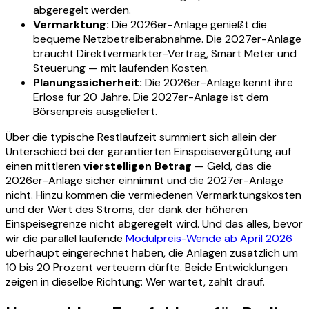
abgeregelt werden.
Vermarktung:
Die 2026er-Anlage genießt die
bequeme Netzbetreiberabnahme. Die 2027er-Anlage
braucht Direktvermarkter-Vertrag, Smart Meter und
Steuerung — mit laufenden Kosten.
Planungssicherheit:
Die 2026er-Anlage kennt ihre
Erlöse für 20 Jahre. Die 2027er-Anlage ist dem
Börsenpreis ausgeliefert.
Über die typische Restlaufzeit summiert sich allein der
Unterschied bei der garantierten Einspeisevergütung auf
einen mittleren
vierstelligen Betrag
— Geld, das die
2026er-Anlage sicher einnimmt und die 2027er-Anlage
nicht. Hinzu kommen die vermiedenen Vermarktungskosten
und der Wert des Stroms, der dank der höheren
Einspeisegrenze nicht abgeregelt wird. Und das alles, bevor
wir die parallel laufende
Modulpreis-Wende ab April 2026
überhaupt eingerechnet haben, die Anlagen zusätzlich um
10 bis 20 Prozent verteuern dürfte. Beide Entwicklungen
zeigen in dieselbe Richtung: Wer wartet, zahlt drauf.