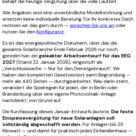
behält die heutige Vergütung über die volle Laufzeit.
Alle Angaben sind eine unverbindliche Modellrechnung und
ersetzen keine individuelle Beratung. Für Ihr konkretes Dach
rechnen wir das gern durch —
sprechen Sie uns an
oder
nutzen Sie den
Konfigurator
.
Es ist das energiepolitische Dokument, über das die
gesamte Solarbranche Ende Februar 2026 nur noch
geredet hat: ein
geleakter Arbeitsentwurf für das EEG
2027
(Stand 22. Januar 2026), eingestuft als
„Verschlusssache — Nur für den Dienstgebrauch". Wir
haben den kompletten Gesetzestext samt Begründung —
mehr als 440 Seiten — durchgearbeitet. Was darin steht,
verändert die Spielregeln für jeden, der in Berlin oder
Brandenburg über eine eigene Photovoltaik-Anlage
nachdenkt, von Grund auf.
Die Kurzfassung dieses Januar-Entwurfs lautete:
Die feste
Einspeisevergütung für neue Solaranlagen soll
vollständig abgeschafft werden.
Für Anlagen bis 25
Kilowatt — und damit für praktisch jedes Einfamilienhaus —