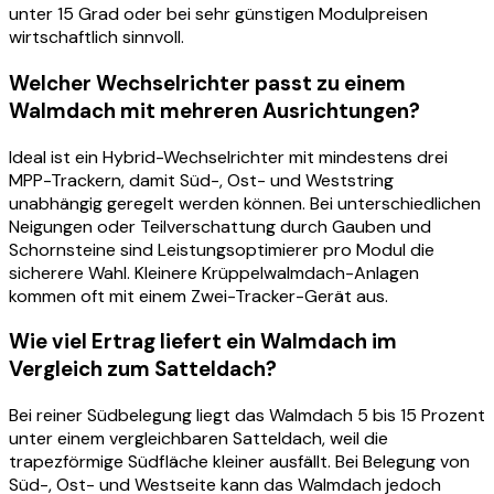
unter 15 Grad oder bei sehr günstigen Modulpreisen
wirtschaftlich sinnvoll.
Welcher Wechselrichter passt zu einem
Walmdach mit mehreren Ausrichtungen?
Ideal ist ein Hybrid-Wechselrichter mit mindestens drei
MPP-Trackern, damit Süd-, Ost- und Weststring
unabhängig geregelt werden können. Bei unterschiedlichen
Neigungen oder Teilverschattung durch Gauben und
Schornsteine sind Leistungsoptimierer pro Modul die
sicherere Wahl. Kleinere Krüppelwalmdach-Anlagen
kommen oft mit einem Zwei-Tracker-Gerät aus.
Wie viel Ertrag liefert ein Walmdach im
Vergleich zum Satteldach?
Bei reiner Südbelegung liegt das Walmdach 5 bis 15 Prozent
unter einem vergleichbaren Satteldach, weil die
trapezförmige Südfläche kleiner ausfällt. Bei Belegung von
Süd-, Ost- und Westseite kann das Walmdach jedoch