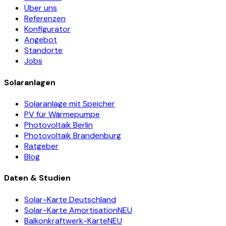
Über uns
Referenzen
Konfigurator
Angebot
Standorte
Jobs
Solaranlagen
Solaranlage mit Speicher
PV für Wärmepumpe
Photovoltaik Berlin
Photovoltaik Brandenburg
Ratgeber
Blog
Daten & Studien
Solar-Karte Deutschland
Solar-Karte Amortisation
NEU
Balkonkraftwerk-Karte
NEU