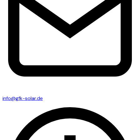
info@gfk-solar.de