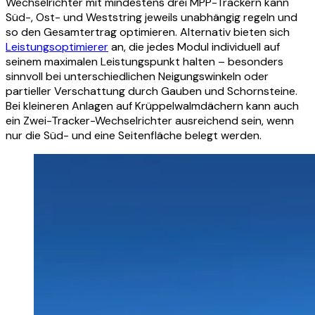
Wechselrichter mit mindestens drei MPP-Trackern kann
Süd-, Ost- und Weststring jeweils unabhängig regeln und
so den Gesamtertrag optimieren. Alternativ bieten sich
Leistungsoptimierer
an, die jedes Modul individuell auf
seinem maximalen Leistungspunkt halten – besonders
sinnvoll bei unterschiedlichen Neigungswinkeln oder
partieller Verschattung durch Gauben und Schornsteine.
Bei kleineren Anlagen auf Krüppelwalmdächern kann auch
ein Zwei-Tracker-Wechselrichter ausreichend sein, wenn
nur die Süd- und eine Seitenfläche belegt werden.