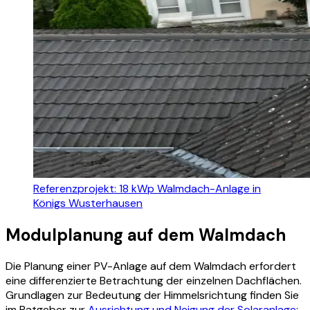
Referenzprojekt: 18 kWp Walmdach-Anlage in
Königs Wusterhausen
Modulplanung auf dem Walmdach
Die Planung einer PV-Anlage auf dem Walmdach erfordert
eine differenzierte Betrachtung der einzelnen Dachflächen.
Grundlagen zur Bedeutung der Himmelsrichtung finden Sie
im Ratgeber zur
Ausrichtung und Neigung der Solaranlage
: