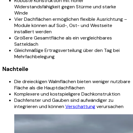
Robuste Konstruktion mit hoher
Widerstandsfähigkeit gegen Stürme und starke
Winde
Vier Dachflächen ermöglichen flexible Ausrichtung –
Module können auf Süd-, Ost- und Westseite
installiert werden
Größere Gesamtfläche als ein vergleichbares
Satteldach
Gleichmäßige Ertragsverteilung über den Tag bei
Mehrfachbelegung
Nachteile
Die dreieckigen Walmflächen bieten weniger nutzbare
Fläche als die Hauptdachflächen
Komplexere und kostspieligere Dachkonstruktion
Dachfenster und Gauben sind aufwändiger zu
integrieren und können
Verschattung
verursachen