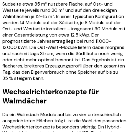
Südseite etwa 35 m² nutzbare Fläche, auf Ost- und
Westseite jeweils rund 20 m² und auf den dreieckigen
Walmflächen je 12–15 m². In einer typischen Konfiguration
werden 14 Module auf der Südseite, je 8 Module auf der
Ost- und Westseite installiert – insgesamt 30 Module mit
einer Gesamtleistung von etwa 12,5 kWp. Der
prognostizierte Jahresertrag liegt bei rund 11.000–
12.000 kWh. Die Ost-West-Module liefern dabei morgens
und nachmittags Strom, wenn die Südfläche noch wenig
oder nicht mehr optimal besonnt ist. Das Ergebnis ist ein
flacheres, breiteres Erzeugungsprofil über den gesamten
Tag, das den Eigenverbrauch ohne Speicher auf bis zu
35 % steigern kann.
Wechselrichterkonzepte für
Walmdächer
Da ein Walmdach Module auf bis zu vier unterschiedlich
ausgerichteten Flächen trägt, ist die Wahl des passenden
Wechselrichterkonzepts besonders wichtig. Ein Hybrid-