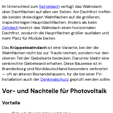
Im Unterschied zum
Satteldach
verfügt das Walmdach
über Dachflächen auf allen vier Seiten. Am Dachfirst treffen
die beiden dreieckigen Walmflächen auf die größeren,
trapezförmigen Hauptdachflächen. Anders als beim
Zeltdach
besitzt das Walmdach einen horizontalen
Dachfirst, wodurch die Hauptflächen größer ausfallen und
mehr Platz für Module bieten.
Das
Krüppelwalmdach
ist eine Variante, bei der die
Walmflächen nicht bis zur Traufe reichen, sondern nur den
oberen Teil der Giebelseite bedecken. Darunter bleibt eine
senkrechte Giebelwand erhalten. Diese Bauweise ist in
Brandenburg und Norddeutschland besonders verbreitet
— oft an älteren Bestandshäusern, für die bei einer PV-
Installation auch der
Denkmalschutz
geprüft werden sollte.
Vor- und Nachteile für Photovoltaik
Vorteile